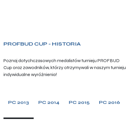
PROFBUD CUP - HISTORIA
Poznaj dotychczasowych medalistów turnieju PROFBUD
Cup oraz zawodników, którzy otrzymywali w naszym turnieju
indywidualne wyróżnienia!
PC 2013
PC 2014
PC 2015
PC 2016