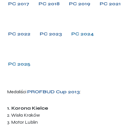
PC 2017
PC 2018
PC 2019
PC 2021
PC 2022
PC 2023
PC 2024
PC 2025
Medaliści
PROFBUD Cup 2013
:
1. Korona Kielce
2. Wisła Kraków
3. Motor Lublin