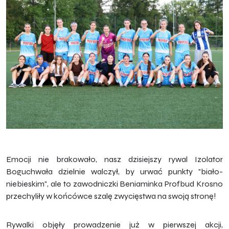
Emocji nie brakowało, nasz dzisiejszy rywal Izolator
Boguchwała dzielnie walczył, by urwać punkty "biało-
niebieskim", ale to zawodniczki Beniaminka Profbud Krosno
przechyliły w końcówce szalę zwycięstwa na swoją stronę!
Rywalki objęły prowadzenie już w pierwszej akcji,