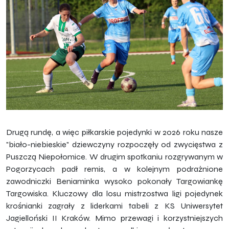
Drugą rundę, a więc piłkarskie pojedynki w 2026 roku nasze
"biało-niebieskie" dziewczyny rozpoczęły od zwycięstwa z
Puszczą Niepołomice. W drugim spotkaniu rozgrywanym w
Pogorzycach padł remis, a w kolejnym podrażnione
zawodniczki Beniaminka wysoko pokonały Targowiankę
Targowiska. Kluczowy dla losu mistrzostwa ligi pojedynek
krośnianki zagrały z liderkami tabeli z KS Uniwersytet
Jagielloński II Kraków. Mimo przewagi i korzystniejszych