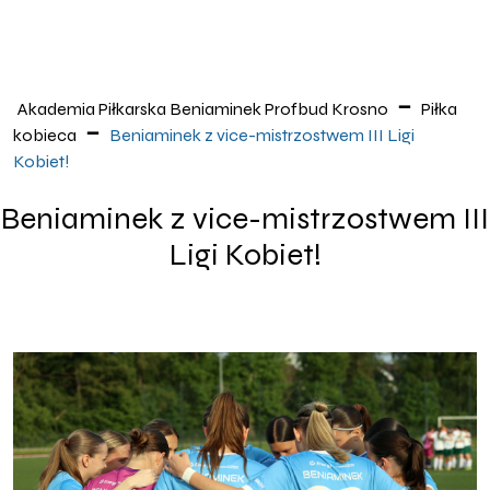
Akademia Piłkarska Beniaminek Profbud Krosno
Piłka
kobieca
Beniaminek z vice-mistrzostwem III Ligi
Kobiet!
Beniaminek z vice-mistrzostwem III
Ligi Kobiet!