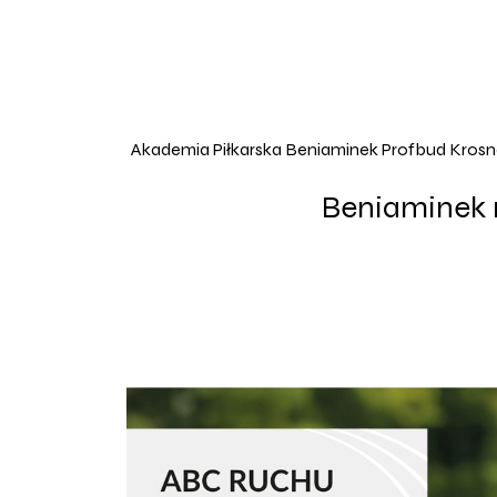
Akademia Piłkarska Beniaminek Profbud Kros
Beniaminek 