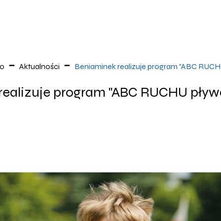
no
Aktualności
Beniaminek realizuje program "ABC RUCH
realizuje program "ABC RUCHU pływ