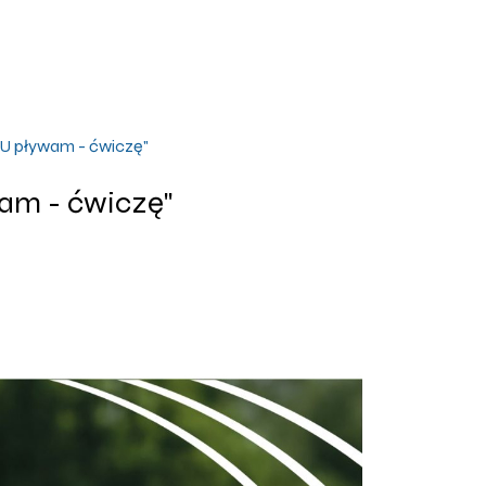
U pływam - ćwiczę"
am - ćwiczę"